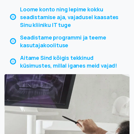
Loome konto ning lepime kokku
seadistamise aja, vajadusel kaasates
Sinu kliiniku IT tuge
Seadistame programmi ja teeme
kasutajakoolituse
Aitame Sind kõigis tekkinud
küsimustes, millal iganes meid vajad!