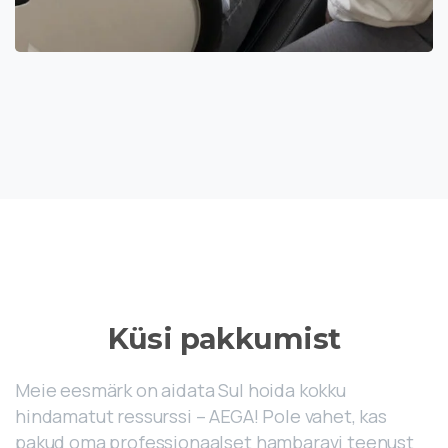
Küsi pakkumist
Meie eesmärk on aidata Sul hoida kokku
hindamatut ressurssi – AEGA! Pole vahet, kas
pakud oma professionaalset hambaravi teenust