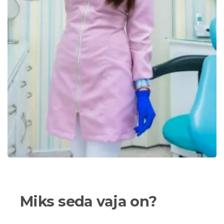
Miks
seda
vaja
on?